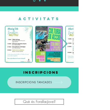
ACTIVITATS
INSCRIPCIONS
INSCRIPCIONS TANCADES
Què és ForallacJove?