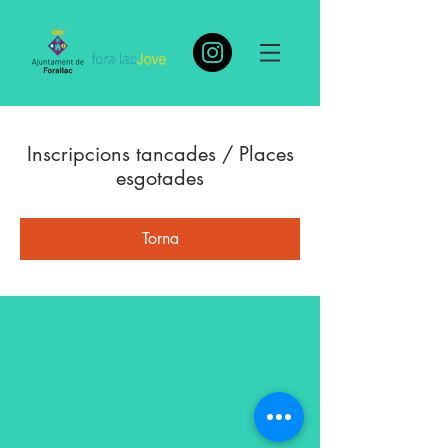
Inscripcions tancades / Places
esgotades
Torna